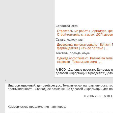
Строительство
Строительные работы
|
Арматура, кр
Строй-материалы, сырье
|
ДСП, дерев
Сырье, материалы
Древесина, пиломатериалы
|
Бензин, 
фармацевтика
|
Разное по теме
|
...
Текстиль, одежда, обувь
Одежда ассортимент
|
Разное по теме
скатерти
|
Товары для дома
|
...
A-BCD - Деловые новости, Деловые пр
деловой информации в разделах: Дело
.
Информационный, деловой ресурс.
Тематическая направленность: тор
промышленность. Свободное размещение деловой информации для по
© 2006-2011 - A-BCD
Коммерческие предложения партнеров: