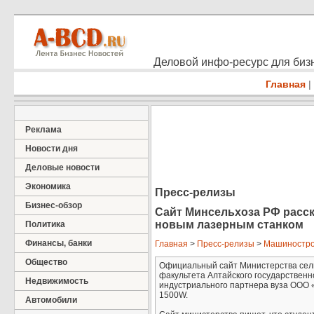
Деловой инфо-ресурс для бизн
Главная
|
Реклама
Новости дня
Деловые новости
Экономика
Пресс-релизы
Бизнес-обзор
Сайт Минсельхоза РФ расск
новым лазерным станком
Политика
Финансы, банки
Главная
>
Пресс-релизы
>
Машиностр
Общество
Официальный сайт Министерства сель
факультета Алтайского государственн
Недвижимость
индустриального партнера вуза ООО 
1500W.
Автомобили