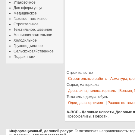
Упаковочное
Для сферы услуг
Медицинское
Газовое, топливное
Строительное
Текстильное, швейное
Машиностроительное
Холодильное
Грузоподъемное
Сельскохозяйственное
Подшипники
Строительство
Строительные работы
|
Арматура, кр
Сырье, материалы
Древесина, пиломатериалы
|
Бензин, 
Текстиль, одежда, обувь
Одежда ассортимент
|
Разное по теме
A-BCD - Деловые новости, Деловые пр
Пресс-релизы, Новости.
.
Информационный, деловой ресурс.
Тематическая направленность: то