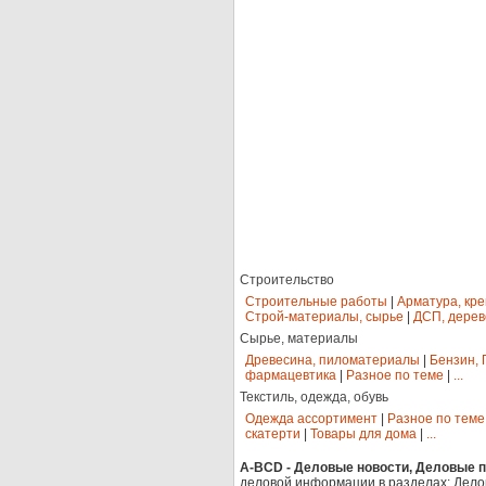
Строительство
Строительные работы
|
Арматура, кр
Строй-материалы, сырье
|
ДСП, дерев
Сырье, материалы
Древесина, пиломатериалы
|
Бензин, 
фармацевтика
|
Разное по теме
|
...
Текстиль, одежда, обувь
Одежда ассортимент
|
Разное по теме
скатерти
|
Товары для дома
|
...
A-BCD - Деловые новости, Деловые пр
деловой информации в разделах: Дело