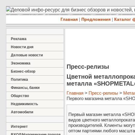
Деловой инфо-ресурс для бизнес обзоров и новостей,
Главная
|
Предложения
|
Каталог 
Реклама
Новости дня
Деловые новости
Экономика
Пресс-релизы
Бизнес-обзор
Цветной металлопрока
Политика
металла «SHOPMETAL
Финансы, банки
Главная
>
Пресс-релизы
>
Мета
Общество
Первого магазина металла «SHO
Недвижимость
Автомобили
Первый магазин металла «SHO
видов цветного металлопроката
производителей. Клиенты могут
Интернет
оптом партиями любого масшта
ВХОД/Напоминание пароля