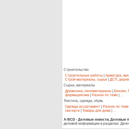
Строительство
Строительные работы
|
Арматура, кр
Строй-материалы, сырье
|
ДСП, дерев
Сырье, материалы
Древесина, пиломатериалы
|
Бензин, 
фармацевтика
|
Разное по теме
|
...
Текстиль, одежда, обувь
Одежда ассортимент
|
Разное по теме
скатерти
|
Товары для дома
|
...
A-BCD - Деловые новости, Деловые пр
деловой информации в разделах: Дело