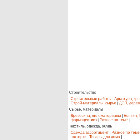
Строительство
Строительные работы
|
Арматура, кр
Строй-материалы, сырье
|
ДСП, дерев
Сырье, материалы
Древесина, пиломатериалы
|
Бензин, 
фармацевтика
|
Разное по теме
|
...
Текстиль, одежда, обувь
Одежда ассортимент
|
Разное по теме
скатерти
|
Товары для дома
|
...