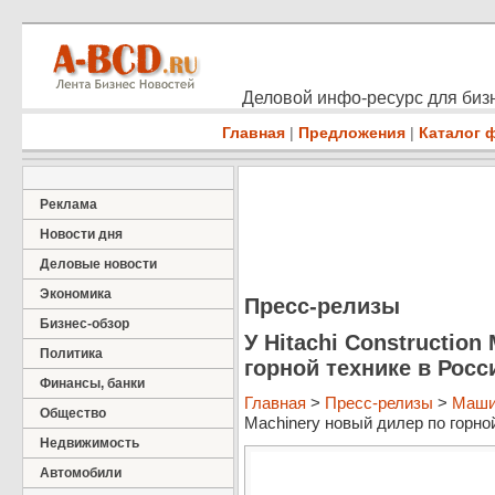
Деловой инфо-ресурс для бизн
Главная
|
Предложения
|
Каталог 
Реклама
Новости дня
Деловые новости
Экономика
Пресс-релизы
Бизнес-обзор
У Hitachi Constructio
Политика
горной технике в Росс
Финансы, банки
Главная
>
Пресс-релизы
>
Маши
Общество
Machinery новый дилер по горной 
Недвижимость
Автомобили