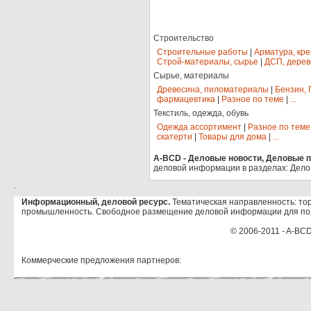
Строительство
Строительные работы
|
Арматура, кр
Строй-материалы, сырье
|
ДСП, дерев
Сырье, материалы
Древесина, пиломатериалы
|
Бензин, 
фармацевтика
|
Разное по теме
|
...
Текстиль, одежда, обувь
Одежда ассортимент
|
Разное по теме
скатерти
|
Товары для дома
|
...
A-BCD - Деловые новости, Деловые пр
деловой информации в разделах: Дело
.
Информационный, деловой ресурс.
Тематическая направленность: тор
промышленность. Свободное размещение деловой информации для по
© 2006-2011 - A-BCD
Коммерческие предложения партнеров: