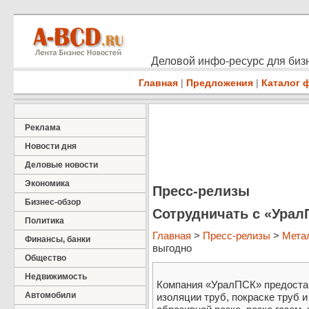
Деловой инфо-ресурс для бизн
Главная
|
Предложения
|
Каталог 
Реклама
Новости дня
Деловые новости
Экономика
Пресс-релизы
Бизнес-обзор
Сотрудничать с «Урал
Политика
Главная
>
Пресс-релизы
>
Мета
Финансы, банки
выгодно
Общество
Недвижимость
Компания «УралПСК» предостав
Автомобили
изоляции труб, покраске труб 