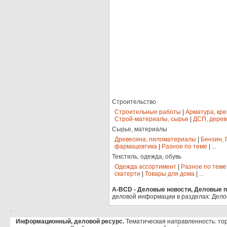
Строительство
Строительные работы
|
Арматура, кр
Строй-материалы, сырье
|
ДСП, дерев
Сырье, материалы
Древесина, пиломатериалы
|
Бензин, 
фармацевтика
|
Разное по теме
|
...
Текстиль, одежда, обувь
Одежда ассортимент
|
Разное по теме
скатерти
|
Товары для дома
|
...
A-BCD - Деловые новости, Деловые пр
деловой информации в разделах: Дело
.
Информационный, деловой ресурс.
Тематическая направленность: тор