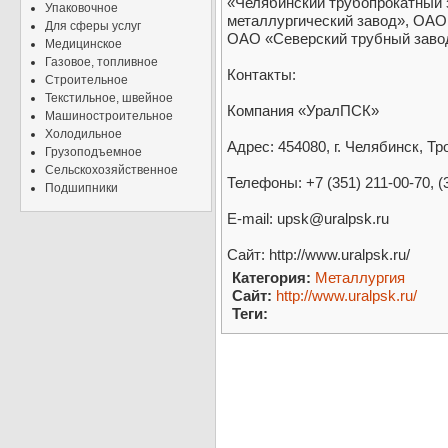
«Челябинский трубопрокатный 
Упаковочное
металлургический завод», ОАО
Для сферы услуг
ОАО «Северский трубный завод
Медицинское
Газовое, топливное
Контакты:
Строительное
Текстильное, швейное
Компания «УралПСК»
Машиностроительное
Холодильное
Адрес: 454080, г. Челябинск, Тр
Грузоподъемное
Сельскохозяйственное
Телефоны: +7 (351) 211-00-70, (
Подшипники
E-mail: upsk@uralpsk.ru
Сайт: http://www.uralpsk.ru/
Категория:
Металлургия
Сайт:
http://www.uralpsk.ru/
Теги: