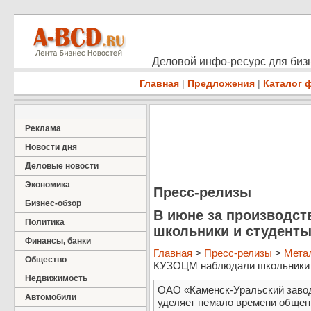
Деловой инфо-ресурс для бизн
Главная
|
Предложения
|
Каталог 
Реклама
Новости дня
Деловые новости
Экономика
Пресс-релизы
Бизнес-обзор
В июне за производс
Политика
школьники и студент
Финансы, банки
Главная
>
Пресс-релизы
>
Мета
Общество
КУЗОЦМ наблюдали школьники и
Недвижимость
ОАО «Каменск-Уральский завод
Автомобили
уделяет немало времени общен