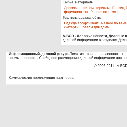
Сырье, материалы
Древесина, пиломатериалы
|
Бензин, 
фармацевтика
|
Разное по теме
|
...
Текстиль, одежда, обувь
Одежда ассортимент
|
Разное по теме
скатерти
|
Товары для дома
|
...
A-BCD - Деловые новости, Деловые пр
деловой информации в разделах: Дело
.
Информационный, деловой ресурс.
Тематическая направленность: тор
промышленность. Свободное размещение деловой информации для по
© 2006-2011 - A-BCD
Коммерческие предложения партнеров: