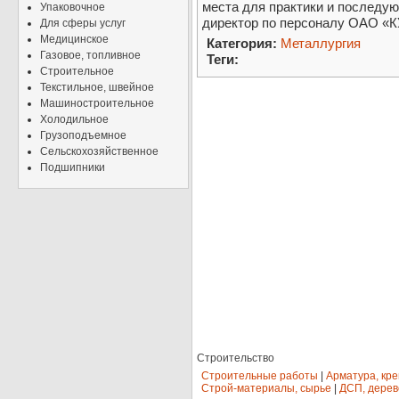
места для практики и последую
Упаковочное
директор по персоналу ОАО «
Для сферы услуг
Медицинское
Категория:
Металлургия
Газовое, топливное
Теги:
Строительное
Текстильное, швейное
Машиностроительное
Холодильное
Грузоподъемное
Сельскохозяйственное
Подшипники
Строительство
Строительные работы
|
Арматура, кр
Строй-материалы, сырье
|
ДСП, дерев