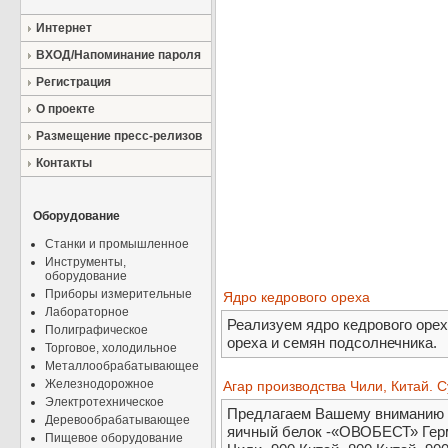
Интернет
ВХОД/Напоминание пароля
Регистрация
О проекте
Размещение пресс-релизов
Контакты
Оборудование
Станки и промышленное
Инструменты,
оборудование
Приборы измерительные
Ядро кедрового ореха
Лабораторное
Реализуем ядро кедрового орех
Полиграфическое
ореха и семян подсолнечника.
Торговое, холодильное
Металлообрабатывающее
Железнодорожное
Агар производства Чили, Китай. 
Электротехническое
Предлагаем Вашему вниманию А
Деревообрабатывающее
яичный белок -«ОВОБЕСТ» Гер
Пищевое оборудование