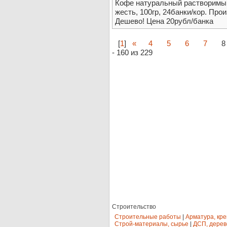
Кофе натуральный растворимый
жесть, 100гр, 24банки/кор. Про
Дешево! Цена 20рубл/банка
[
1
]
«
4
5
6
7
8
- 160 из 229
Строительство
Строительные работы
|
Арматура, кр
Строй-материалы, сырье
|
ДСП, дерев