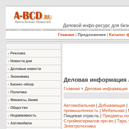
Деловой инфо-ресурс для бизн
Главная
|
Предложения
|
Каталог 
Реклама
Новости дня
Деловые новости
Экономика
Деловая информация 
Бизнес-обзор
Главная
>
Деловая информация
Политика
Финансы, банки
Автомобильная
|
Добывающая
|
Общество
промышленность
|
Мебельная
|
Пищевая отрасль
|
Предметы по
Недвижимость
Стройматериалов про-во
|
Тара,
Автомобили
Электротехника