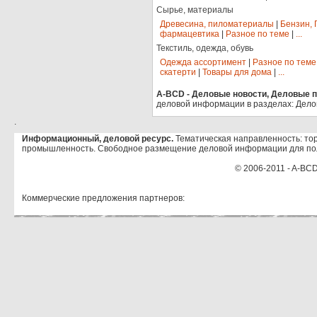
Сырье, материалы
Древесина, пиломатериалы
|
Бензин, 
фармацевтика
|
Разное по теме
|
...
Текстиль, одежда, обувь
Одежда ассортимент
|
Разное по теме
скатерти
|
Товары для дома
|
...
A-BCD - Деловые новости, Деловые пр
деловой информации в разделах: Дело
.
Информационный, деловой ресурс.
Тематическая направленность: тор
промышленность. Свободное размещение деловой информации для по
© 2006-2011 - A-BCD
Коммерческие предложения партнеров: