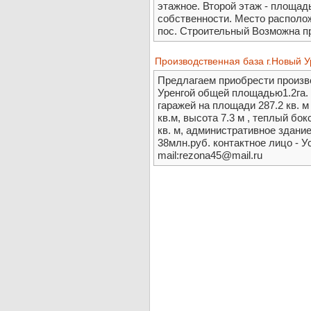
этажное. Второй этаж - площадь
собственности. Место располож
пос. Строительный Возможна п
Производственная база г.Новый У
Предлагаем приобрести произв
Уренгой общей площадью1.2га.
гаражей на площади 287.2 кв. м
кв.м, высота 7.3 м , теплый бок
кв. м, административное здание
38млн.руб. контактное лицо - 
mail:rezona45@mail.ru