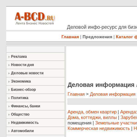
Деловой инфо-ресурс для бизн
Главная
|
Предложения
|
Каталог 
Реклама
Новости дня
Деловые новости
Экономика
Деловая информация 
Бизнес-обзор
Главная
>
Деловая информация
Политика
Финансы, банки
Аренда, обмен квартир
|
Аренда
Общество
Дома, коттеджи, виллы
|
Зарубе
помещения
|
Земельные участки
Недвижимость
Коммерческая недвижимость
|
Н
Автомобили