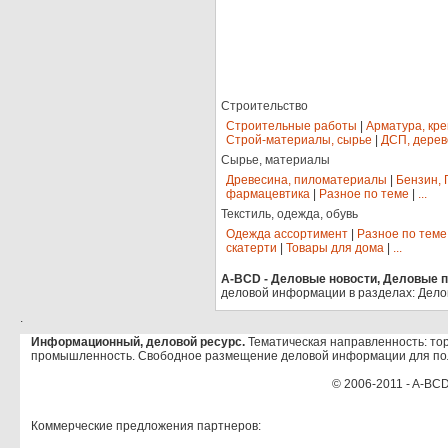
Строительство
Строительные работы
|
Арматура, кр
Строй-материалы, сырье
|
ДСП, дерев
Сырье, материалы
Древесина, пиломатериалы
|
Бензин, 
фармацевтика
|
Разное по теме
|
...
Текстиль, одежда, обувь
Одежда ассортимент
|
Разное по теме
скатерти
|
Товары для дома
|
...
A-BCD - Деловые новости, Деловые пр
деловой информации в разделах: Дело
.
Информационный, деловой ресурс.
Тематическая направленность: тор
промышленность. Свободное размещение деловой информации для по
© 2006-2011 - A-BCD
Коммерческие предложения партнеров: