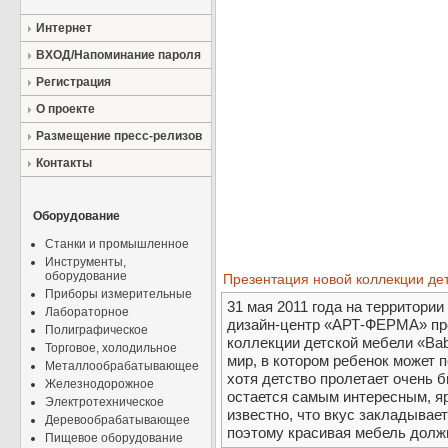
Интернет
ВХОД/Напоминание пароля
Регистрация
О проекте
Размещение пресс-релизов
Контакты
Оборудование
Станки и промышленное
Инструменты,
оборудование
Презентация новой коллекции де
Приборы измерительные
31 мая 2011 года на территори
Лабораторное
дизайн-центр «АРТ-ФЕРМА» про
Полиграфическое
коллекции детской мебели «Bab
Торговое, холодильное
мир, в котором ребенок может п
Металлообрабатывающее
хотя детство пролетает очень 
Железнодорожное
остается самым интересным, я
Электротехническое
известно, что вкус закладывае
Деревообрабатывающее
поэтому красивая мебель должна
Пищевое оборудование