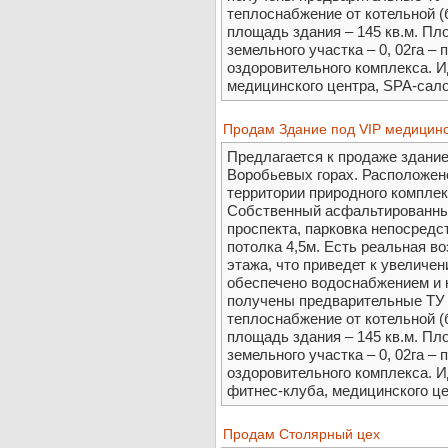
теплоснабжение от котельной 
площадь здания – 145 кв.м. Пл
земельного участка – 0, 02га –
оздоровительного комплекса. 
медицинского центра, SPA-сало
Продам Здание под VIP медицинс
Предлагается к продаже здание
Воробьевых горах. Расположен
территории природного компле
Собственный асфальтированный
проспекта, парковка непосредс
потолка 4,5м. Есть реальная в
этажа, что приведет к увеличе
обеспечено водоснабжением и к
получены предварительные ТУ н
теплоснабжение от котельной 
площадь здания – 145 кв.м. Пл
земельного участка – 0, 02га –
оздоровительного комплекса. 
фитнес-клуба, медицинского це
Продам Столярный цех