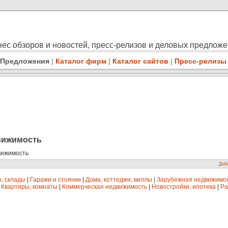
ес обзоров и новостей, пресс-релизов и деловых предлож
Предложения
|
Каталог фирм
|
Каталог сайтов
|
Пресс-релизы
вижимость
вижимость
Доб
, склады
|
Гаражи и стоянки
|
Дома, коттеджи, виллы
|
Зарубежная недвижимо
|
Квартиры, комнаты
|
Коммерческая недвижимость
|
Новостройки, ипотека
|
Ра