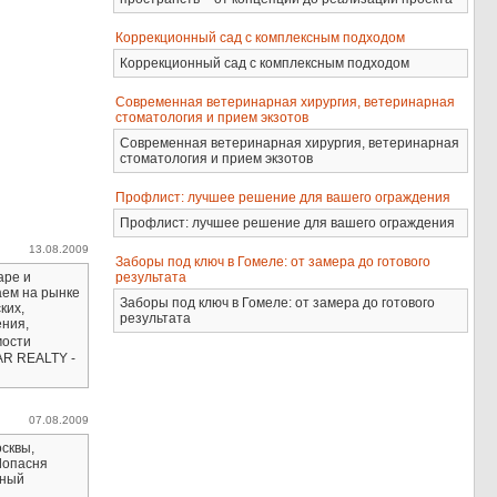
Коррекционный сад с комплексным подходом
Коррекционный сад с комплексным подходом
Современная ветеринарная хирургия, ветеринарная
стоматология и прием экзотов
Современная ветеринарная хирургия, ветеринарная
стоматология и прием экзотов
Профлист: лучшее решение для вашего ограждения
Профлист: лучшее решение для вашего ограждения
13.08.2009
Заборы под ключ в Гомеле: от замера до готового
результата
аре и
аем на рынке
Заборы под ключ в Гомеле: от замера до готового
ких,
результата
ения,
мости
AR REALTY -
07.08.2009
осквы,
 Лопасня
чный