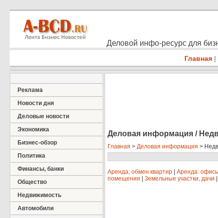
Деловой инфо-ресурс для бизн
Главная
|
Реклама
Новости дня
Деловые новости
Экономика
Деловая информация / Нед
Бизнес-обзор
Главная
>
Деловая информация
> Нед
Политика
Финансы, банки
Аренда, обмен квартир
|
Аренда: офисы
помещения
|
Земельные участки, дачи
Общество
Недвижимость
Автомобили