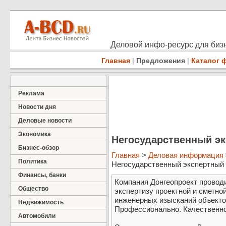
Деловой инфо-ресурс для бизн
Главная
|
Предложения
|
Каталог 
Реклама
Новости дня
Деловые новости
Экономика
Негосударственный э
Бизнес-обзор
Главная
>
Деловая информация
Политика
Негосударственный экспертный ц
Финансы, банки
Компания Донгеопроект провод
Общество
экспертизу проектной и сметно
инженерных изысканий объектов
Недвижимость
Профессионально. Качественно
Автомобили