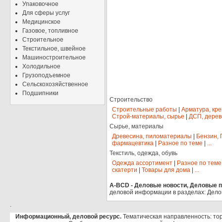
Упаковочное
Для сферы услуг
Медицинское
Газовое, топливное
Строительное
Текстильное, швейное
Машиностроительное
Холодильное
Грузоподъемное
Сельскохозяйственное
Подшипники
Строительство
Строительные работы
|
Арматура, кр
Строй-материалы, сырье
|
ДСП, дерев
Сырье, материалы
Древесина, пиломатериалы
|
Бензин, 
фармацевтика
|
Разное по теме
|
...
Текстиль, одежда, обувь
Одежда ассортимент
|
Разное по теме
скатерти
|
Товары для дома
|
...
A-BCD - Деловые новости, Деловые пр
деловой информации в разделах: Дело
.
Информационный, деловой ресурс.
Тематическая направленность: тор