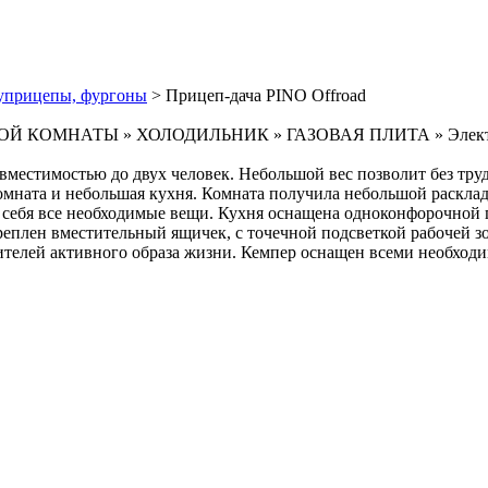
уприцепы, фургоны
> Прицеп-дача PINO Offroad
КОМНАТЫ » ХОЛОДИЛЬНИК » ГАЗОВАЯ ПЛИТА » Электроснабж
вместимостью до двух человек. Небольшой вес позволит без тр
омната и небольшая кухня. Комната получила небольшой расклад
 в себя все необходимые вещи. Кухня оснащена одноконфорочной
реплен вместительный ящичек, с точечной подсветкой рабочей 
телей активного образа жизни. Кемпер оснащен всеми необходи