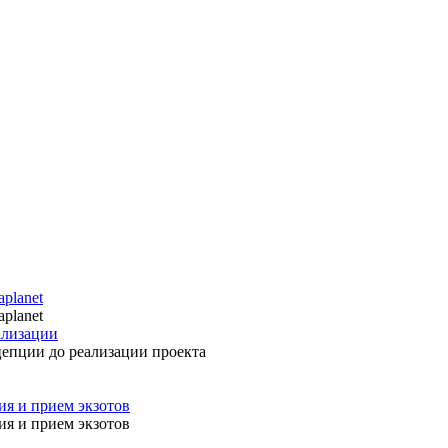
planet
planet
ализации
цепции до реализации проекта
ия и прием экзотов
ия и прием экзотов