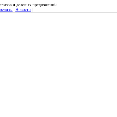
-релизов и деловых предложений
-релизы
|
Новости
|