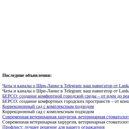
Последние объявления:
Чаты и каналы о Шри-Ланке в Telegram: ваш навигатор от Lanka
Чаты и каналы о Шри-Ланке в Telegram: ваш навигатор от Lanka
БЕРСО: создание комфортной городской среды – от идеи до ре
БЕРСО: создание комфортных городских пространств – от кон
Коррекционный сад с комплексным подходом
Коррекционный сад с комплексным подходом
Современная ветеринарная хирургия, ветеринарная стоматолог
Современная ветеринарная хирургия, ветеринарная стоматолог
Профлист: лучшее решение для вашего ограждения