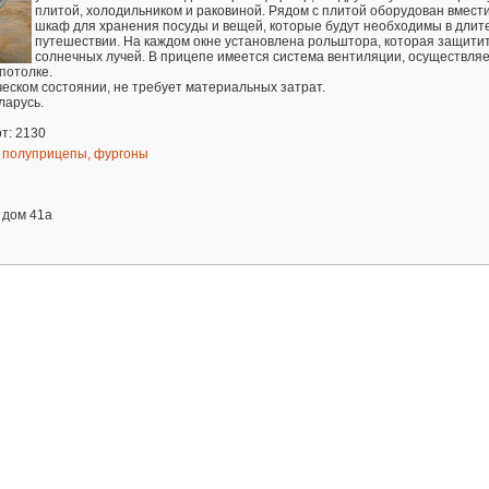
плитой, холодильником и раковиной. Рядом с плитой оборудован вмес
шкаф для хранения посуды и вещей, которые будут необходимы в длит
путешествии. На каждом окне установлена рольштора, которая защитит
солнечных лучей. В прицепе имеется система вентиляции, осуществля
потолке.
еском состоянии, не требует материальных затрат.
ларусь.
т: 2130
 полуприцепы, фургоны
 дом 41а