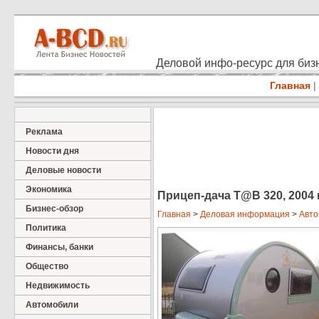
Деловой инфо-ресурс для бизн
Главная
|
Реклама
Новости дня
Деловые новости
Экономика
Прицеп-дача T@B 320, 2004 г
Бизнес-обзор
Главная
>
Деловая информация
>
Авто
Политика
Финансы, банки
Общество
Недвижимость
Автомобили