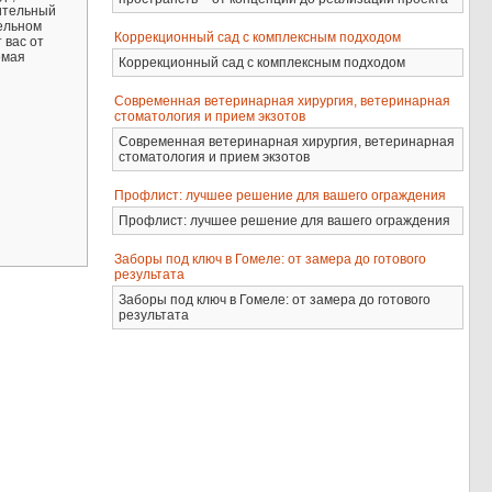
тительный
ельном
Коррекционный сад с комплексным подходом
 вас от
емая
Коррекционный сад с комплексным подходом
Современная ветеринарная хирургия, ветеринарная
стоматология и прием экзотов
Современная ветеринарная хирургия, ветеринарная
стоматология и прием экзотов
Профлист: лучшее решение для вашего ограждения
Профлист: лучшее решение для вашего ограждения
Заборы под ключ в Гомеле: от замера до готового
результата
Заборы под ключ в Гомеле: от замера до готового
результата