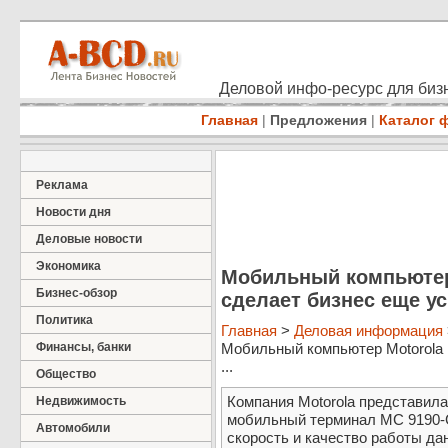
Деловой инфо-ресурс для бизн
Главная
|
Предложения
|
Каталог 
Реклама
Новости дня
Деловые новости
Экономика
Мобильный компьютер
Бизнес-обзор
сделает бизнес еще у
Политика
Главная
>
Деловая информация
Финансы, банки
Мобильный компьютер Motorola
...
Общество
Компания Motorola представила
Недвижимость
мобильный терминал MC 9190-
Автомобили
скорость и качество работы да