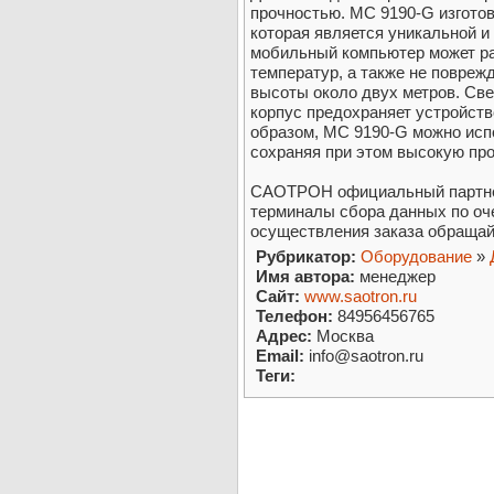
прочностью. MC 9190-G изготов
которая является уникальной и 
мобильный компьютер может ра
температур, а также не повреж
высоты около двух метров. Св
корпус предохраняет устройство
образом, MC 9190-G можно исп
сохраняя при этом высокую пр
САОТРОН официальный партне
терминалы сбора данных по оч
осуществления заказа обращайт
Рубрикатор:
Оборудование
»
Имя автора:
менеджер
Сайт:
www.saotron.ru
Телефон:
84956456765
Адрес:
Москва
Email:
info@saotron.ru
Теги: