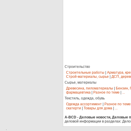
Строительство
Строительные работы
|
Арматура, кр
Строй-материалы, сырье
|
ДСП, дерев
Сырье, материалы
Древесина, пиломатериалы
|
Бензин, 
фармацевтика
|
Разное по теме
|
...
Текстиль, одежда, обувь
Одежда ассортимент
|
Разное по теме
скатерти
|
Товары для дома
|
...
A-BCD - Деловые новости, Деловые пр
деловой информации в разделах: Дело
.