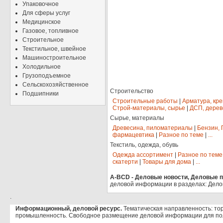
Упаковочное
Для сферы услуг
Медицинское
Газовое, топливное
Строительное
Текстильное, швейное
Машиностроительное
Холодильное
Грузоподъемное
Сельскохозяйственное
Строительство
Подшипники
Строительные работы
|
Арматура, кр
Строй-материалы, сырье
|
ДСП, дерев
Сырье, материалы
Древесина, пиломатериалы
|
Бензин, 
фармацевтика
|
Разное по теме
|
...
Текстиль, одежда, обувь
Одежда ассортимент
|
Разное по теме
скатерти
|
Товары для дома
|
...
A-BCD - Деловые новости, Деловые пр
деловой информации в разделах: Дело
.
Информационный, деловой ресурс.
Тематическая направленность: тор
промышленность. Свободное размещение деловой информации для по