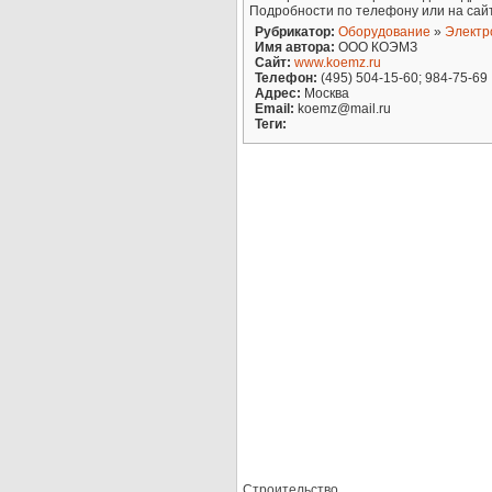
Подробности по телефону или на сай
Рубрикатор:
Оборудование
»
Электр
Имя автора:
ООО КОЭМЗ
Сайт:
www.koemz.ru
Телефон:
(495) 504-15-60; 984-75-69
Адрес:
Москва
Email:
koemz@mail.ru
Теги:
Строительство