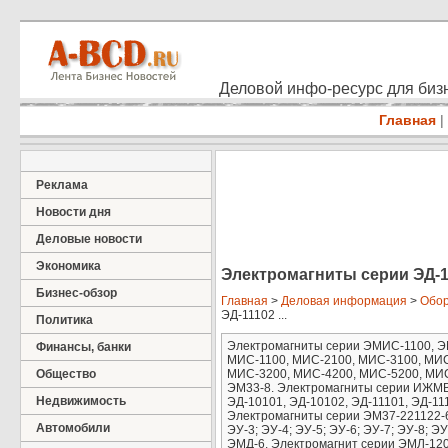
Деловой инфо-ресурс для бизн
Главная
|
Реклама
Новости дня
Деловые новости
Экономика
Электромагниты серии ЭД-10
Бизнес-обзор
Главная
>
Деловая информация
>
Обор
ЭД-11102 ...
Политика
Электромагниты серии ЭМИС-1100, 
Финансы, банки
МИС-1100, МИС-2100, МИС-3100, МИС
Общество
МИС-3200, МИС-4200, МИС-5200, МИС
ЭМ33-8. Электромагниты серии ИЖМВ
Недвижимость
ЭД-10101, ЭД-10102, ЭД-11101, ЭД-1
Электромагниты серии ЭМ37-221122-6
Автомобили
ЭУ-3; ЭУ-4; ЭУ-5; ЭУ-6; ЭУ-7; ЭУ-8;
ЭМД-6. Электромагнит серии ЭМЛ-120