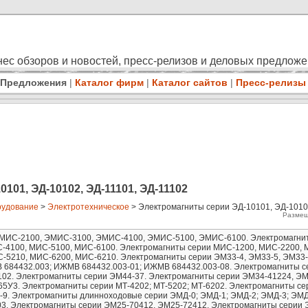
ес обзоров и новостей, пресс-релизов и деловых предлож
Предложения
|
Каталог фирм
|
Каталог сайтов
|
Пресс-релизы
101, ЭД-10102, ЭД-11101, ЭД-11102
удование
>
Электротехническое
> Электромагниты серии ЭД-10101, ЭД-1010
Размещ
ЭМИС-2100, ЭМИС-3100, ЭМИС-4100, ЭМИС-5100, ЭМИС-6100. Электромагни
-4100, МИС-5100, МИС-6100. Электромагниты серии МИС-1200, МИС-2200, 
-5210, МИС-6200, МИС-6210. Электромагниты серии ЭМ33-4, ЭМ33-5, ЭМ33-
 684432.003; ИЖМВ 684432.003-01; ИЖМВ 684432.003-08. Электромагниты с
1102. Электромагниты серии ЭМ44-37. Электромагниты серии ЭМ34-41224, ЭМ
5У3. Электромагниты серии МТ-4202; МТ-5202; МТ-6202. Электромагниты се
 ЭУ-9. Электромагниты длинноходовые серии ЭМД-0; ЭМД-1; ЭМД-2; ЭМД-3; ЭМД
3. Электромагниты серии ЭМ25-70412, ЭМ25-72412. Электромагниты серии 