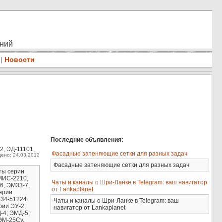
ений
|
Новости
Последние объявления:
2, ЭД-11101,
Фасадные затеняющие сетки для разных задач
ено: 24.03.2012
Фасадные затеняющие сетки для разных задач
ты серии
МИС-2210,
Чаты и каналы о Шри-Ланке в Telegram: ваш навигатор
6, ЭМ33-7,
от Lankaplanet
ерии
34-51224.
Чаты и каналы о Шри-Ланке в Telegram: ваш
рии ЭУ-2;
навигатор от Lankaplanet
-4; ЭМД-5;
ЭМ-25Су.