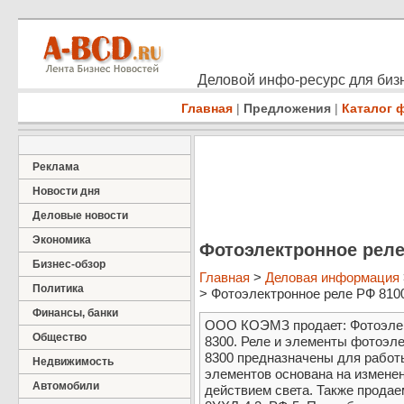
Деловой инфо-ресурс для бизн
Главная
|
Предложения
|
Каталог 
Реклама
Новости дня
Деловые новости
Экономика
Фотоэлектронное реле
Бизнес-обзор
Главная
>
Деловая информация
Политика
> Фотоэлектронное реле РФ 8100,
Финансы, банки
ООО КОЭМЗ продает: Фотоэлект
Общество
8300. Реле и элементы фотоэле
8300 предназначены для работы
Недвижимость
элементов основана на измене
Автомобили
действием света. Также продае