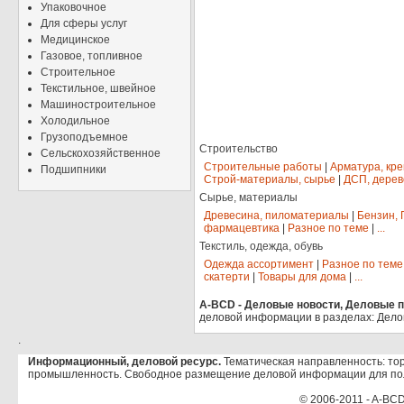
Упаковочное
Для сферы услуг
Медицинское
Газовое, топливное
Строительное
Текстильное, швейное
Машиностроительное
Холодильное
Грузоподъемное
Строительство
Сельскохозяйственное
Строительные работы
|
Арматура, кр
Подшипники
Строй-материалы, сырье
|
ДСП, дерев
Сырье, материалы
Древесина, пиломатериалы
|
Бензин, 
фармацевтика
|
Разное по теме
|
...
Текстиль, одежда, обувь
Одежда ассортимент
|
Разное по теме
скатерти
|
Товары для дома
|
...
A-BCD - Деловые новости, Деловые пр
деловой информации в разделах: Дело
.
Информационный, деловой ресурс.
Тематическая направленность: тор
промышленность. Свободное размещение деловой информации для по
© 2006-2011 - A-BCD