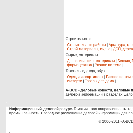
Строительство
Строительные работы
|
Арматура, кр
Строй-материалы, сырье
|
ДСП, дерев
Сырье, материалы
Древесина, пиломатериалы
|
Бензин, 
фармацевтика
|
Разное по теме
|
...
Текстиль, одежда, обувь
Одежда ассортимент
|
Разное по теме
скатерти
|
Товары для дома
|
...
A-BCD - Деловые новости, Деловые пр
деловой информации в разделах: Дело
.
Информационный, деловой ресурс.
Тематическая направленность: тор
промышленность. Свободное размещение деловой информации для по
© 2006-2011 - A-BCD