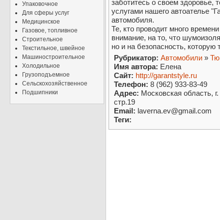
заботитесь о своем здоровье, 
Упаковочное
услугами нашего автоателье "Г
Для сферы услуг
автомобиля.
Медицинское
Те, кто проводит много времени
Газовое, топливное
внимание, на то, что шумоизоля
Строительное
но и на безопасность, которую 
Текстильное, швейное
Машиностроительное
Рубрикатор:
Автомобили
»
Тю
Холодильное
Имя автора:
Елена
Грузоподъемное
Сайт:
http://garantstyle.ru
Сельскохозяйственное
Телефон:
8 (962) 933-83-49
Подшипники
Адрес:
Московская область, г.
стр.19
Email:
laverna.ev@gmail.com
Теги: