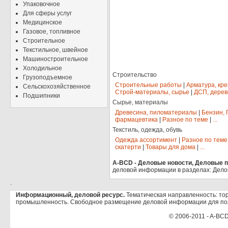
Упаковочное
Для сферы услуг
Медицинское
Газовое, топливное
Строительное
Текстильное, швейное
Машиностроительное
Холодильное
Строительство
Грузоподъемное
Строительные работы
|
Арматура, кр
Сельскохозяйственное
Строй-материалы, сырье
|
ДСП, дерев
Подшипники
Сырье, материалы
Древесина, пиломатериалы
|
Бензин, 
фармацевтика
|
Разное по теме
|
...
Текстиль, одежда, обувь
Одежда ассортимент
|
Разное по теме
скатерти
|
Товары для дома
|
...
A-BCD - Деловые новости, Деловые пр
деловой информации в разделах: Дело
.
Информационный, деловой ресурс.
Тематическая направленность: тор
промышленность. Свободное размещение деловой информации для по
© 2006-2011 - A-BCD