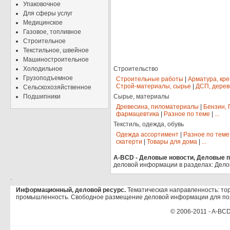
Упаковочное
Для сферы услуг
Медицинское
Газовое, топливное
Строительное
Текстильное, швейное
Машиностроительное
Холодильное
Строительство
Грузоподъемное
Строительные работы
|
Арматура, кр
Строй-материалы, сырье
|
ДСП, дерев
Сельскохозяйственное
Подшипники
Сырье, материалы
Древесина, пиломатериалы
|
Бензин, 
фармацевтика
|
Разное по теме
|
...
Текстиль, одежда, обувь
Одежда ассортимент
|
Разное по теме
скатерти
|
Товары для дома
|
...
A-BCD - Деловые новости, Деловые пр
деловой информации в разделах: Дело
.
Информационный, деловой ресурс.
Тематическая направленность: тор
промышленность. Свободное размещение деловой информации для по
© 2006-2011 - A-BCD