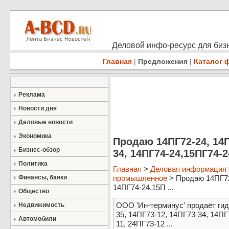
Деловой инфо-ресурс для бизн
Главная
|
Предложения
|
Каталог 
Реклама
Новости дня
Деловые новости
Экономика
Продаю 14ПГ72-24, 14П
Бизнес-обзор
34, 14ПГ74-24,15ПГ74-
Политика
Главная
>
Деловая информация
Финансы, банки
промышленное
> Продаю 14ПГ72-
14ПГ74-24,15П ...
Общество
ООО 'Ин-терминус' продаёт гид
Недвижимость
35, 14ПГ73-12, 14ПГ73-34, 14ПГ
Автомобили
11, 24ПГ73-12 ...