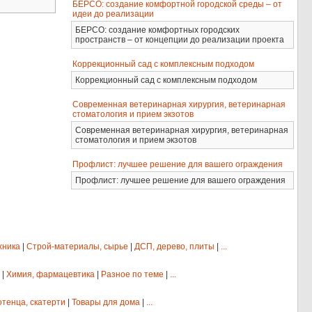
БЕРСО: создание комфортной городской среды – от
идеи до реализации
БЕРСО: создание комфортных городских
пространств – от концепции до реализации проекта
Коррекционный сад с комплексным подходом
Коррекционный сад с комплексным подходом
Современная ветеринарная хирургия, ветеринарная
стоматология и прием экзотов
Современная ветеринарная хирургия, ветеринарная
стоматология и прием экзотов
Профлист: лучшее решение для вашего ограждения
Профлист: лучшее решение для вашего ограждения
хника
|
Строй-материалы, сырье
|
ДСП, дерево, плиты
|
...
|
Химия, фармацевтика
|
Разное по теме
|
...
отенца, скатерти
|
Товары для дома
|
...