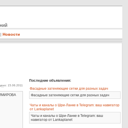
ений
|
Новости
Последние объявления:
ено: 15.06.2011
...
Фасадные затеняющие сетки для разных задач
АДИМИРОВА
Фасадные затеняющие сетки для разных задач
Чаты и каналы о Шри-Ланке в Telegram: ваш навигатор
от Lankaplanet
Чаты и каналы о Шри-Ланке в Telegram: ваш
навигатор от Lankaplanet