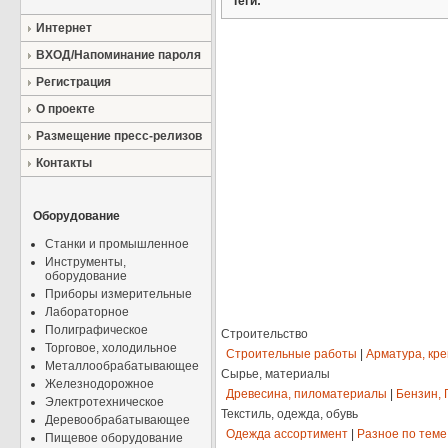
Теги:
Интернет
ВХОД/Напоминание пароля
Регистрация
О проекте
Размещение пресс-релизов
Контакты
Оборудование
Станки и промышленное
Инструменты,
оборудование
Приборы измерительные
Лабораторное
Полиграфическое
Строительство
Торговое, холодильное
Строительные работы
|
Арматура, кр
Металлообрабатывающее
Сырье, материалы
Железнодорожное
Древесина, пиломатериалы
|
Бензин, 
Электротехническое
Текстиль, одежда, обувь
Деревообрабатывающее
Одежда ассортимент
|
Разное по теме
Пищевое оборудование