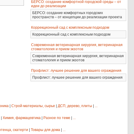
БЕРСО: создание комфортной городской среды – от
идеи до реализации
БЕРСО: создание комфортных городских
пространств – от концепции до реализации проекта
Коррекционный сад с комплексным подходом
Коррекционный сад с комплексным подходом
Современная ветеринарная хирургия, ветеринарная
стоматология и прием экзотов
Современная ветеринарная хирургия, ветеринарная
стоматология и прием экзотов
Профлист: лучшее решение для вашего ограждения
Профлист: лучшее решение для вашего ограждения
хника
|
Строй-материалы, сырье
|
ДСП, дерево, плиты
|
...
|
Химия, фармацевтика
|
Разное по теме
|
...
отенца, скатерти
|
Товары для дома
|
...