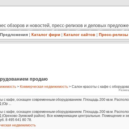
ес обзоров и новостей, пресс-релизов и деловых предлож
Предложения
|
Каталог фирм
|
Каталог сайтов
|
Пресс-релизы
борудованием продаю
ижимость
>
Коммерческая недвижимость
> Салон красоты с кафе с оборудо
Размещ
оты c кафе, оснащен современным оборудованием. Площадь 200 кв.м. Распол
(Ор ...
оты c кафе, оснащен современным оборудованием. Площадь 200 кв.м. Распол
Д (Орехово-Зуевский район). Все коммуникации центральные. Помещение и з
б. 8 495 641 80 78.
ческая недвижимость