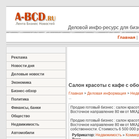
Деловой инфо-ресурс для бизн
Главная
|
Реклама
Новости дня
Деловые новости
Экономика
Салон красоты с кафе с о
Бизнес-обзор
Главная
>
Деловая информация
>
Недв
...
Политика
Продаю готовый бизнес : салон крас
Финансы, банки
Восточное направление 80 км от МКАД 
Общество
Продаю готовый бизнес : салон крас
Недвижимость
Восточное направление 80 км от МКА
собственности. Стоимость 6 500 000 ру
Автомобили
Рубрикатор:
Недвижимость
»
Коммер