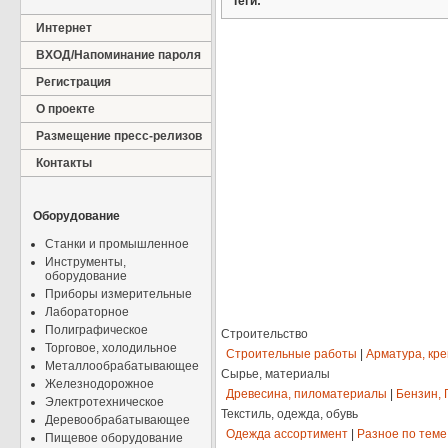
Теги:
Интернет
ВХОД/Напоминание пароля
Регистрация
О проекте
Размещение пресс-релизов
Контакты
Оборудование
Станки и промышленное
Инструменты,
оборудование
Приборы измерительные
Лабораторное
Полиграфическое
Строительство
Торговое, холодильное
Строительные работы
|
Арматура, кр
Металлообрабатывающее
Сырье, материалы
Железнодорожное
Древесина, пиломатериалы
|
Бензин, 
Электротехническое
Текстиль, одежда, обувь
Деревообрабатывающее
Одежда ассортимент
|
Разное по теме
Пищевое оборудование