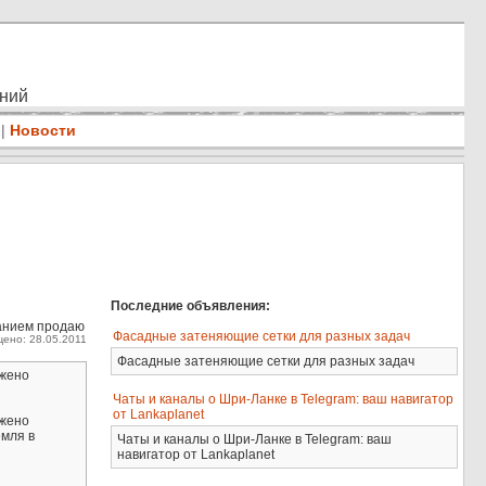
ений
|
Новости
Последние объявления:
ванием продаю
Фасадные затеняющие сетки для разных задач
ено: 28.05.2011
Фасадные затеняющие сетки для разных задач
ожено
Чаты и каналы о Шри-Ланке в Telegram: ваш навигатор
от Lankaplanet
ожено
емля в
Чаты и каналы о Шри-Ланке в Telegram: ваш
навигатор от Lankaplanet