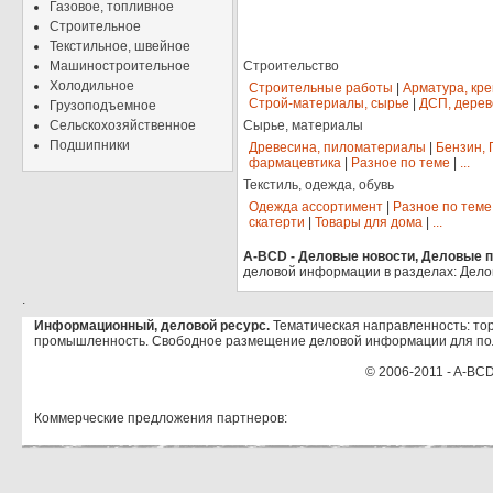
Газовое, топливное
Строительное
Текстильное, швейное
Машиностроительное
Строительство
Холодильное
Строительные работы
|
Арматура, кр
Строй-материалы, сырье
|
ДСП, дерев
Грузоподъемное
Сельскохозяйственное
Сырье, материалы
Подшипники
Древесина, пиломатериалы
|
Бензин, 
фармацевтика
|
Разное по теме
|
...
Текстиль, одежда, обувь
Одежда ассортимент
|
Разное по теме
скатерти
|
Товары для дома
|
...
A-BCD - Деловые новости, Деловые пр
деловой информации в разделах: Дело
.
Информационный, деловой ресурс.
Тематическая направленность: тор
промышленность. Свободное размещение деловой информации для по
© 2006-2011 - A-BCD
Коммерческие предложения партнеров: