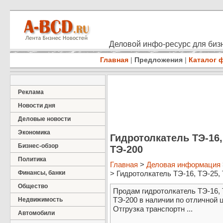
Деловой инфо-ресурс для бизн
Главная
|
Предложения
|
Каталог 
Реклама
Новости дня
Деловые новости
Экономика
Гидротолкатель ТЭ-16, 
Бизнес-обзор
ТЭ-200
Политика
Главная
>
Деловая информация
Финансы, банки
> Гидротолкатель ТЭ-16, ТЭ-25, Т
Общество
Продам гидротолкатель ТЭ-16, Т
ТЭ-200 в наличии по отличной 
Недвижимость
Отгрузка транспортн ...
Автомобили