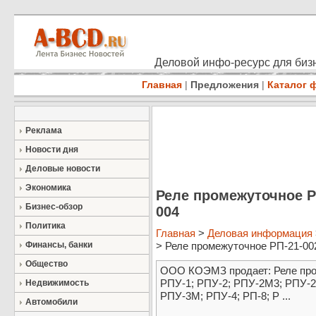
Деловой инфо-ресурс для бизн
Главная
|
Предложения
|
Каталог 
Реклама
Новости дня
Деловые новости
Экономика
Реле промежуточное РП
Бизнес-обзор
004
Политика
Главная
>
Деловая информация
Финансы, банки
> Реле промежуточное РП-21-002;
Общество
ООО КОЭМЗ продает: Реле про
РПУ-1; РПУ-2; РПУ-2М3; РПУ-2
Недвижимость
РПУ-3М; РПУ-4; РП-8; Р ...
Автомобили