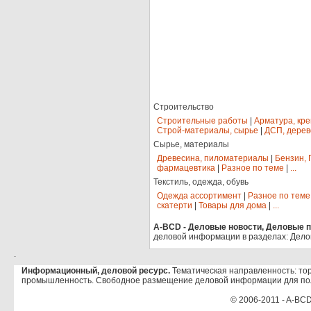
Строительство
Строительные работы
|
Арматура, кр
Строй-материалы, сырье
|
ДСП, дерев
Сырье, материалы
Древесина, пиломатериалы
|
Бензин, 
фармацевтика
|
Разное по теме
|
...
Текстиль, одежда, обувь
Одежда ассортимент
|
Разное по теме
скатерти
|
Товары для дома
|
...
A-BCD - Деловые новости, Деловые пр
деловой информации в разделах: Дело
.
Информационный, деловой ресурс.
Тематическая направленность: тор
промышленность. Свободное размещение деловой информации для по
© 2006-2011 - A-BCD