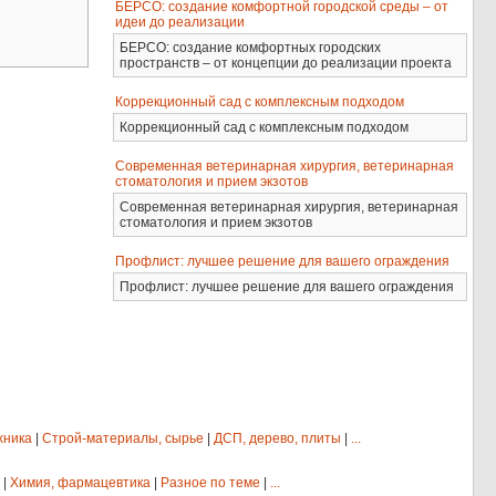
БЕРСО: создание комфортной городской среды – от
идеи до реализации
БЕРСО: создание комфортных городских
пространств – от концепции до реализации проекта
Коррекционный сад с комплексным подходом
Коррекционный сад с комплексным подходом
Современная ветеринарная хирургия, ветеринарная
стоматология и прием экзотов
Современная ветеринарная хирургия, ветеринарная
стоматология и прием экзотов
Профлист: лучшее решение для вашего ограждения
Профлист: лучшее решение для вашего ограждения
хника
|
Строй-материалы, сырье
|
ДСП, дерево, плиты
|
...
|
Химия, фармацевтика
|
Разное по теме
|
...