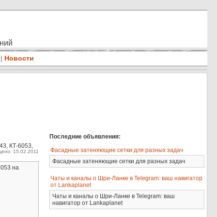
ений
|
Новости
Последние объявления:
43, КТ-6053,
Фасадные затеняющие сетки для разных задач
ено: 15.02.2011
Фасадные затеняющие сетки для разных задач
6053 на
Чаты и каналы о Шри-Ланке в Telegram: ваш навигатор
от Lankaplanet
Чаты и каналы о Шри-Ланке в Telegram: ваш
навигатор от Lankaplanet