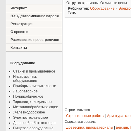
Отгрузка в регионы. Отличные цены.
Интернет
Рубрикатор:
Оборудование
»
Электр
Теги:
ВХОД/Напоминание пароля
Регистрация
О проекте
Размещение пресс-релизов
Контакты
Оборудование
Станки и промышленное
Инструменты,
оборудование
Приборы измерительные
Лабораторное
Полиграфическое
Торговое, холодильное
Металлообрабатывающее
Строительство
Железнодорожное
Строительные работы
|
Арматура, кр
Электротехническое
Сырье, материалы
Деревообрабатывающее
Древесина, пиломатериалы
|
Бензин, 
Пищевое оборудование