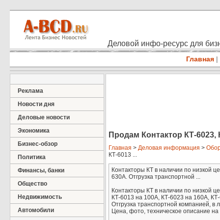
Деловой инфо-ресурс для бизн
Главная
|
Реклама
Новости дня
Деловые новости
Экономика
Продам Контактор КТ-6023, К
Бизнес-обзор
Главная
>
Деловая информация
>
Обор
КТ-6013 ...
Политика
Контакторы КТ в наличии по низкой це
Финансы, банки
630А. Отгрузка транспортной ...
Общество
Контакторы КТ в наличии по низкой це
Недвижимость
КТ-6013 на 100А, КТ-6023 на 160А, КТ
Отгрузка транспортной компанией, в л
Автомобили
Цена, фото, техническое описание на 