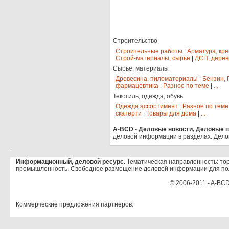
Строительство
Строительные работы
|
Арматура, кр
Строй-материалы, сырье
|
ДСП, дерев
Сырье, материалы
Древесина, пиломатериалы
|
Бензин, 
фармацевтика
|
Разное по теме
|
...
Текстиль, одежда, обувь
Одежда ассортимент
|
Разное по теме
скатерти
|
Товары для дома
|
...
A-BCD - Деловые новости, Деловые пр
деловой информации в разделах: Дело
.
Информационный, деловой ресурс.
Тематическая направленность: тор
промышленность. Свободное размещение деловой информации для по
© 2006-2011 - A-BCD
Коммерческие предложения партнеров: