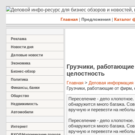
Деловой инфо-ресурс для бизнес обзоров и новостей,
Главная
|
Предложения
|
Каталог 
Реклама
Новости дня
Деловые новости
Экономика
Грузчики, работающие 
Бизнес-обзор
целостность
Политика
Главная
>
Деловая информация
Финансы, банки
Грузчики, работающие от фирм, о
Общество
Переселение - дело хлопотное.
обнаружится много багажа. Со
Недвижимость
вручную и перевезти на небольш
Автомобили
Переселение - дело хлопотное.
обнаружится много багажа. Со
Интернет
вручную и перевезти на неболь
ВХОД/Напоминание пароля