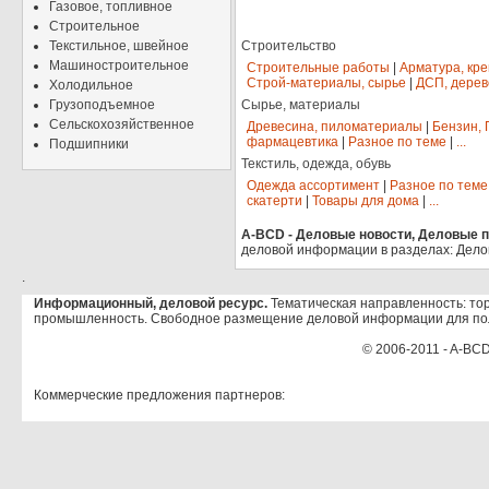
Газовое, топливное
Строительное
Текстильное, швейное
Строительство
Машиностроительное
Строительные работы
|
Арматура, кр
Строй-материалы, сырье
|
ДСП, дерев
Холодильное
Грузоподъемное
Сырье, материалы
Сельскохозяйственное
Древесина, пиломатериалы
|
Бензин, 
фармацевтика
|
Разное по теме
|
...
Подшипники
Текстиль, одежда, обувь
Одежда ассортимент
|
Разное по теме
скатерти
|
Товары для дома
|
...
A-BCD - Деловые новости, Деловые пр
деловой информации в разделах: Дело
.
Информационный, деловой ресурс.
Тематическая направленность: тор
промышленность. Свободное размещение деловой информации для по
© 2006-2011 - A-BCD
Коммерческие предложения партнеров: