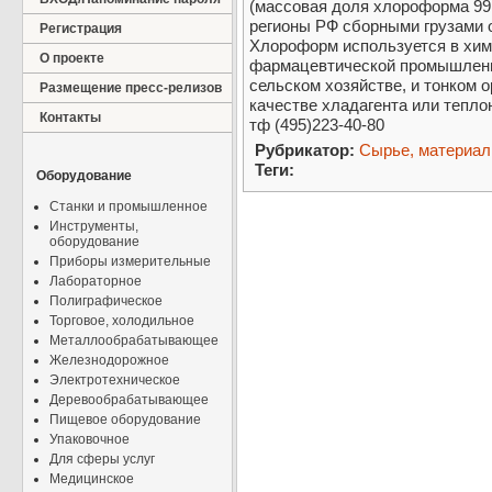
(массовая доля хлороформа 99,
регионы РФ сборными грузами о
Регистрация
Хлороформ используется в хим
О проекте
фармацевтической промышленн
сельском хозяйстве, и тонком 
Размещение пресс-релизов
качестве хладагента или тепло
Контакты
тф (495)223-40-80
Рубрикатор:
Сырье, материа
Теги:
Оборудование
Станки и промышленное
Инструменты,
оборудование
Приборы измерительные
Лабораторное
Полиграфическое
Торговое, холодильное
Металлообрабатывающее
Железнодорожное
Электротехническое
Деревообрабатывающее
Пищевое оборудование
Упаковочное
Для сферы услуг
Медицинское