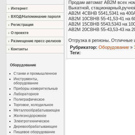
Продам автомат АВ2М всех ном
Выкатной, стационарный,ручно
Интернет
АВ2М 4СВНВ 5541,5341 на 400
ВХОД/Напоминание пароля
АВ2М 10СВНВ 55-41,53-41 на 6
АВ2М 15СВНВ 5543,5343 на 10
Регистрация
АВ2М 20СВНВ 55-43,53-43 на 2
О проекте
Отгрузка в регионы. Отличные 
Размещение пресс-релизов
Рубрикатор:
Оборудование
»
Контакты
Теги:
Оборудование
Станки и промышленное
Инструменты,
оборудование
Приборы измерительные
Лабораторное
Полиграфическое
Торговое, холодильное
Металлообрабатывающее
Железнодорожное
Электротехническое
Деревообрабатывающее
Пищевое оборудование