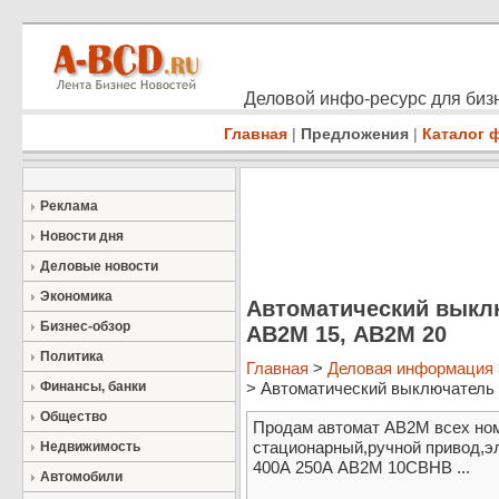
Деловой инфо-ресурс для бизн
Главная
|
Предложения
|
Каталог 
Реклама
Новости дня
Деловые новости
Экономика
Автоматический выклю
Бизнес-обзор
АВ2М 15, АВ2М 20
Политика
Главная
>
Деловая информация
Финансы, банки
> Автоматический выключатель 
Общество
Продам автомат АВ2М всех ном
стационарный,ручной привод,э
Недвижимость
400А 250А АВ2М 10СВНВ ...
Автомобили