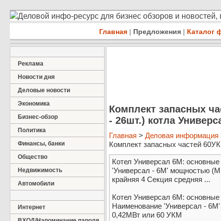
Деловой инфо-ресурс для бизнес обзоров и новостей,
Главная
|
Предложения
|
Каталог 
Реклама
Новости дня
Деловые новости
Экономика
Комплект запасных ча
Бизнес-обзор
- 26шт.) котла Универс
Политика
Главная
>
Деловая информация
Финансы, банки
Комплект запасных частей 60УКМ 
Общество
Котел Универсал 6М: основные
'Универсал - 6М' мощностью (М
Недвижимость
крайняя 4 Секция средняя ...
Автомобили
Котел Универсал 6М: основные
Наименование 'Универсал - 6М
Интернет
0,42МВт или 60 УКМ
ВХОД/Напоминание пароля