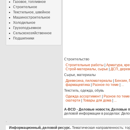
Газовое, топливное
Строительное
Текстильное, швейное
Машиностроительное
Холодильное
Грузоподъемное
Сельскохозяйственное
Подшипники
Строительство
Строительные работы
|
Арматура, кр
Строй-материалы, сырье
|
ДСП, дерев
Сырье, материалы
Древесина, пиломатериалы
|
Бензин, 
фармацевтика
|
Разное по теме
|
...
Текстиль, одежда, обувь
Одежда ассортимент
|
Разное по теме
скатерти
|
Товары для дома
|
...
A-BCD - Деловые новости, Деловые пр
деловой информации в разделах: Дело
.
Информационный, деловой ресурс.
Тематическая направленность: тор