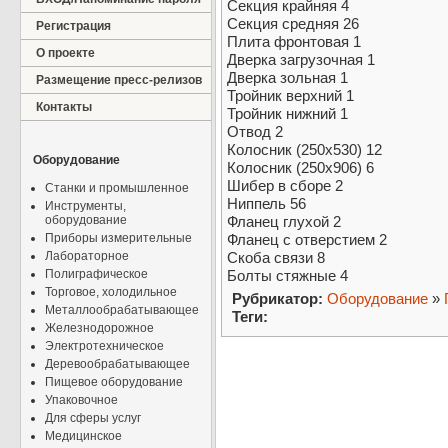
Секция крайняя 4
Секция средняя 26
Регистрация
Плита фронтовая 1
О проекте
Дверка загрузочная 1
Дверка зольная 1
Размещение пресс-релизов
Тройник верхний 1
Контакты
Тройник нижний 1
Отвод 2
Колосник (250х530) 12
Оборудование
Колосник (250х906) 6
Шибер в сборе 2
Станки и промышленное
Ниппель 56
Инструменты,
оборудование
Фланец глухой 2
Приборы измерительные
Фланец с отверстием 2
Лабораторное
Скоба связи 8
Полиграфическое
Болты стяжные 4
Торговое, холодильное
Рубрикатор:
Оборудование
»
Металлообрабатывающее
Теги:
Железнодорожное
Электротехническое
Деревообрабатывающее
Пищевое оборудование
Упаковочное
Для сферы услуг
Медицинское