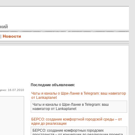
ений
|
Новости
Последние объявления:
ено: 16.07.2010
Чаты и каналы о Шри-Ланке в Telegram: ваш навигатор
от Lankaplanet
Чаты и каналы о Шри-Ланке в Telegram: ваш
навигатор от Lankaplanet
БЕРСО: создание комфортной городской среды – от
идеи до реализации
БЕРСО: создание комфортных городских
пространств – от концепции до реализации проекта