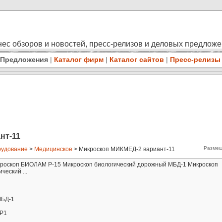
ес обзоров и новостей, пресс-релизов и деловых предлож
Предложения
|
Каталог фирм
|
Каталог сайтов
|
Пресс-релизы
нт-11
Размещ
удование
>
Медицинское
> Микроскоп МИКМЕД-2 вариант-11
кроскоп БИОЛАМ Р-15 Микроскоп биологический дорожный МБД-1 Микроскоп
еский ...
МБД-1
-Р1