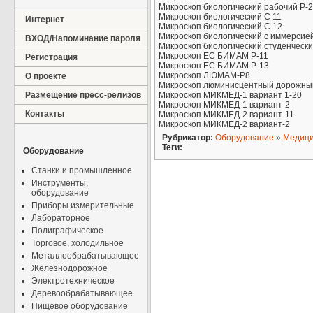
Микроскоп биологический рабочий Р-2
Микроскоп биологический С 11
Интернет
Микроскоп биологический С 12
Микроскоп биологический с иммерсие
ВХОД/Напоминание пароля
Микроскоп биологический студенчески
Микроскоп ЕС БИМАМ Р-11
Регистрация
Микроскоп ЕС БИМАМ Р-13
Микроскоп ЛЮМАМ-Р8
О проекте
Микроскоп люминисцентный дорожны
Размещение пресс-релизов
Микроскоп МИКМЕД-1 вариант 1-20
Микроскоп МИКМЕД-1 вариант-2
Контакты
Микроскоп МИКМЕД-2 вариант-11
Микроскоп МИКМЕД-2 вариант-2
Рубрикатор:
Оборудование
»
Медици
Теги:
Оборудование
Станки и промышленное
Инструменты,
оборудование
Приборы измерительные
Лабораторное
Полиграфическое
Торговое, холодильное
Металлообрабатывающее
Железнодорожное
Электротехническое
Деревообрабатывающее
Пищевое оборудование