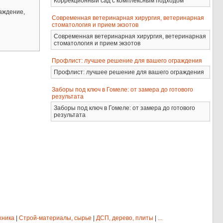
Коррекционный сад с комплексным подходом
раждение,
Современная ветеринарная хирургия, ветеринарная
стоматология и прием экзотов
Современная ветеринарная хирургия, ветеринарная
стоматология и прием экзотов
Профлист: лучшее решение для вашего ограждения
Профлист: лучшее решение для вашего ограждения
Заборы под ключ в Гомеле: от замера до готового
результата
Заборы под ключ в Гомеле: от замера до готового
результата
хника
|
Строй-материалы, сырье
|
ДСП, дерево, плиты
|
...