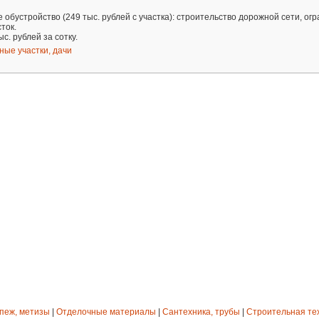
обустройство (249 тыс. рублей с участка): строительство дорожной сети, ог
ток.
ыс. рублей за сотку.
ные участки, дачи
епеж, метизы
|
Отделочные материалы
|
Сантехника, трубы
|
Строительная те