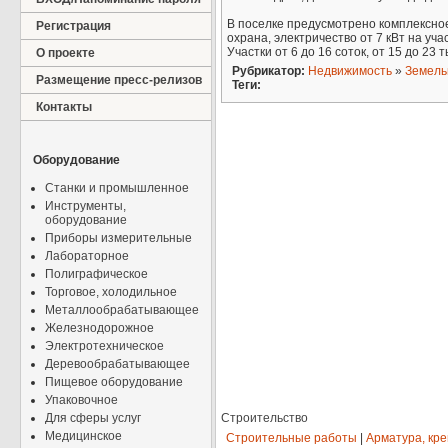
В поселке предусмотрено комплексное 
Регистрация
охрана, электричество от 7 кВт на учас
Участки от 6 до 16 соток, от 15 до 23 т
О проекте
Рубрикатор:
Недвижимость
»
Земель
Размещение пресс-релизов
Теги:
Контакты
Оборудование
Станки и промышленное
Инструменты,
оборудование
Приборы измерительные
Лабораторное
Полиграфическое
Торговое, холодильное
Металлообрабатывающее
Железнодорожное
Электротехническое
Деревообрабатывающее
Пищевое оборудование
Упаковочное
Для сферы услуг
Строительство
Медицинское
Строительные работы
|
Арматура, кр