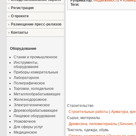
Рубрикатор:
Недвижимость
»
Коммер
Теги:
Регистрация
О проекте
Размещение пресс-релизов
Контакты
Оборудование
Станки и промышленное
Инструменты,
оборудование
Приборы измерительные
Лабораторное
Полиграфическое
Торговое, холодильное
Металлообрабатывающее
Железнодорожное
Электротехническое
Строительство
Деревообрабатывающее
Строительные работы
|
Арматура, кр
Пищевое оборудование
Сырье, материалы
Упаковочное
Древесина, пиломатериалы
|
Бензин, 
Для сферы услуг
Текстиль, одежда, обувь
Медицинское