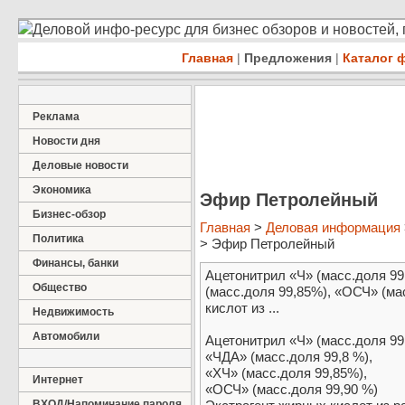
Деловой инфо-ресурс для бизнес обзоров и новостей,
Главная
|
Предложения
|
Каталог 
Реклама
Новости дня
Деловые новости
Экономика
Эфир Петролейный
Бизнес-обзор
Главная
>
Деловая информация
Политика
> Эфир Петролейный
Финансы, банки
Ацетонитрил «Ч» (масс.доля 99
Общество
(масс.доля 99,85%), «ОСЧ» (ма
кислот из ...
Недвижимость
Автомобили
Ацетонитрил «Ч» (масс.доля 99
«ЧДА» (масс.доля 99,8 %),
«ХЧ» (масс.доля 99,85%),
Интернет
«ОСЧ» (масс.доля 99,90 %)
ВХОД/Напоминание пароля