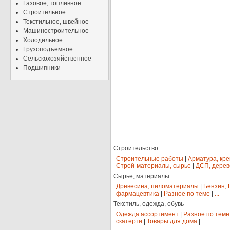
Газовое, топливное
Строительное
Текстильное, швейное
Машиностроительное
Холодильное
Грузоподъемное
Сельскохозяйственное
Подшипники
Строительство
Строительные работы
|
Арматура, кр
Строй-материалы, сырье
|
ДСП, дерев
Сырье, материалы
Древесина, пиломатериалы
|
Бензин, 
фармацевтика
|
Разное по теме
|
...
Текстиль, одежда, обувь
Одежда ассортимент
|
Разное по теме
скатерти
|
Товары для дома
|
...