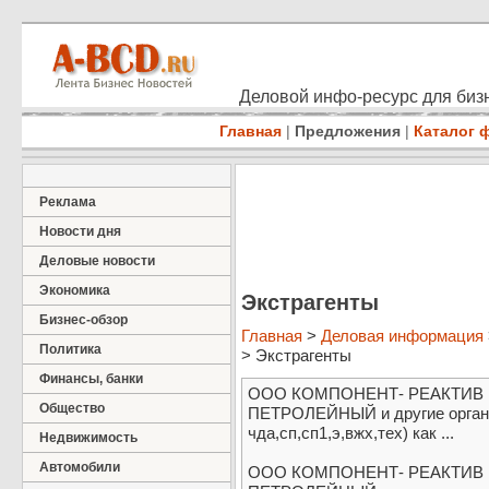
Деловой инфо-ресурс для бизн
Главная
|
Предложения
|
Каталог 
Реклама
Новости дня
Деловые новости
Экономика
Экстрагенты
Бизнес-обзор
Главная
>
Деловая информация
Политика
> Экстрагенты
Финансы, банки
ООО КОМПОНЕНТ- РЕАКТИВ пр
Общество
ПЕТРОЛЕЙНЫЙ и другие органиче
чда,сп,сп1,э,вжх,тех) как ...
Недвижимость
Автомобили
ООО КОМПОНЕНТ- РЕАКТИВ пр