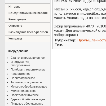
ПЕТРОЛЕЙНЫЙ и другие органи
Интернет
Гексан (ч, хч,осч, чда,сп,сп1,э
ВХОД/Напоминание пароля
используется в пищевой(экстра
масел). Анализ воды на нефте
Регистрация
О проекте
Эфир петролейный 4070 , 70100
масел. Для аналитической отра
Размещение пресс-релизов
лабораториях)
Контакты
Рубрикатор:
Промышленност
Теги:
Оборудование
Станки и промышленное
Инструменты,
оборудование
Приборы измерительные
Лабораторное
Полиграфическое
Торговое, холодильное
Металлообрабатывающее
Железнодорожное
Электротехническое
Деревообрабатывающее
Пищевое оборудование