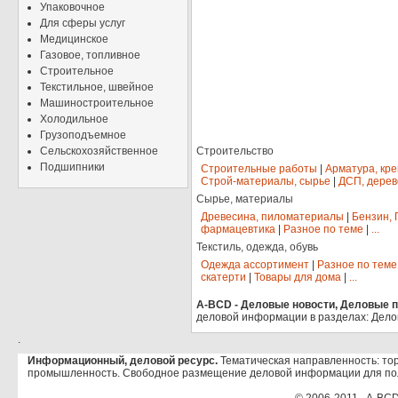
Упаковочное
Для сферы услуг
Медицинское
Газовое, топливное
Строительное
Текстильное, швейное
Машиностроительное
Холодильное
Грузоподъемное
Сельскохозяйственное
Строительство
Подшипники
Строительные работы
|
Арматура, кр
Строй-материалы, сырье
|
ДСП, дерев
Сырье, материалы
Древесина, пиломатериалы
|
Бензин, 
фармацевтика
|
Разное по теме
|
...
Текстиль, одежда, обувь
Одежда ассортимент
|
Разное по теме
скатерти
|
Товары для дома
|
...
A-BCD - Деловые новости, Деловые пр
деловой информации в разделах: Дело
.
Информационный, деловой ресурс.
Тематическая направленность: тор
промышленность. Свободное размещение деловой информации для по