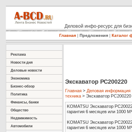
Деловой инфо-ресурс для бизн
Главная
|
Предложения
|
Каталог 
Реклама
Новости дня
Деловые новости
Экономика
Экскаватор РС200220
Бизнес-обзор
Главная
>
Деловая информация
Политика
техника
> Экскаватор РС200220
Финансы, банки
KOMATSU Экскаватор РС200220 
Общество
гарантия 6 месяцев или 1000 МЧ
Недвижимость
KOMATSU Экскаватор РС200220 
Автомобили
гарантия 6 месяцев или 1000 М