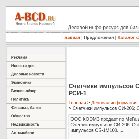
Деловой инфо-ресурс для бизн
Главная
|
Предложения
|
Каталог 
Реклама
Новости дня
Деловые новости
Экономика
Счетчики импульсов С
Бизнес-обзор
РСИ-1
Политика
Главная
>
Деловая информация
Финансы, банки
> Счетчики импульсов СИ-206; 
Общество
ООО КОЭМЗ продает по МеГа це
Счетчик импульсов СИ-206. Сч
Недвижимость
импульсов СБ-1М100. ...
Автомобили