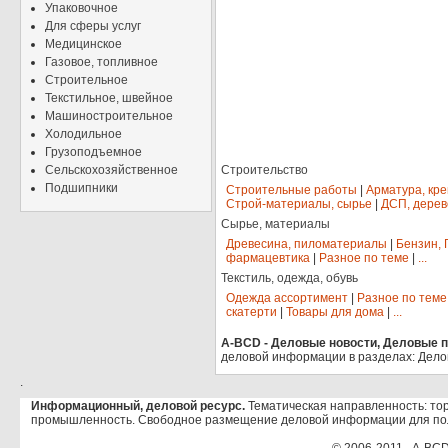
Упаковочное
Для сферы услуг
Медицинское
Газовое, топливное
Строительное
Текстильное, швейное
Машиностроительное
Холодильное
Грузоподъемное
Сельскохозяйственное
Строительство
Подшипники
Строительные работы
|
Арматура, кр
Строй-материалы, сырье
|
ДСП, дерев
Сырье, материалы
Древесина, пиломатериалы
|
Бензин, 
фармацевтика
|
Разное по теме
|
...
Текстиль, одежда, обувь
Одежда ассортимент
|
Разное по теме
скатерти
|
Товары для дома
|
...
A-BCD - Деловые новости, Деловые пр
деловой информации в разделах: Дело
.
Информационный, деловой ресурс.
Тематическая направленность: тор
промышленность. Свободное размещение деловой информации для по