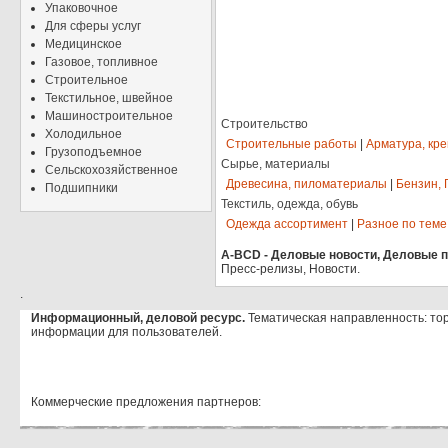
Упаковочное
Для сферы услуг
Медицинское
Газовое, топливное
Строительное
Текстильное, швейное
Машиностроительное
Строительство
Холодильное
Строительные работы
|
Арматура, кр
Грузоподъемное
Сырье, материалы
Сельскохозяйственное
Древесина, пиломатериалы
|
Бензин, 
Подшипники
Текстиль, одежда, обувь
Одежда ассортимент
|
Разное по теме
A-BCD - Деловые новости, Деловые пр
Пресс-релизы, Новости.
.
Информационный, деловой ресурс.
Тематическая направленность: то
информации для пользователей.
Коммерческие предложения партнеров: