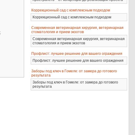
Коррекционный сад с комплексным подходом
Коррекционный сад с комплексным подходом
Современная ветеринарная хирургия, ветеринарная
стоматология и прием экзотов
;
Современная ветеринарная хирургия, ветеринарная
стоматология и прием экзотов
Профлист: лучшее решение для вашего ограждения
Профлист: лучшее решение для вашего ограждения
Заборы под ключ в Гомеле: от замера до готового
результата
Заборы под ключ в Гомеле: от замера до готового
результата