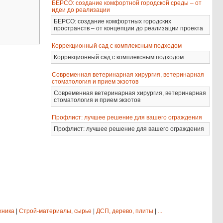
БЕРСО: создание комфортной городской среды – от
идеи до реализации
БЕРСО: создание комфортных городских
пространств – от концепции до реализации проекта
Коррекционный сад с комплексным подходом
Коррекционный сад с комплексным подходом
Современная ветеринарная хирургия, ветеринарная
стоматология и прием экзотов
Современная ветеринарная хирургия, ветеринарная
стоматология и прием экзотов
Профлист: лучшее решение для вашего ограждения
Профлист: лучшее решение для вашего ограждения
хника
|
Строй-материалы, сырье
|
ДСП, дерево, плиты
|
...