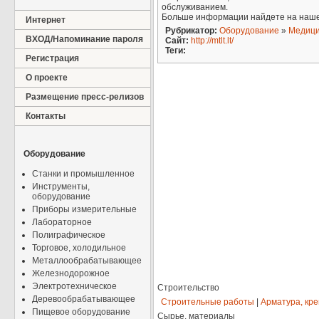
обслуживанием.
Больше информации найдете на наш
Интернет
Рубрикатор:
Оборудование
»
Медици
ВХОД/Напоминание пароля
Сайт:
http://mtlt.lt/
Теги:
Регистрация
О проекте
Размещение пресс-релизов
Контакты
Оборудование
Станки и промышленное
Инструменты,
оборудование
Приборы измерительные
Лабораторное
Полиграфическое
Торговое, холодильное
Металлообрабатывающее
Железнодорожное
Электротехническое
Строительство
Деревообрабатывающее
Строительные работы
|
Арматура, кр
Пищевое оборудование
Сырье, материалы