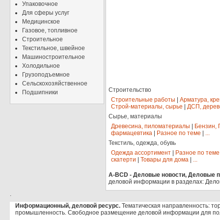
Упаковочное
Для сферы услуг
Медицинское
Газовое, топливное
Строительное
Текстильное, швейное
Машиностроительное
Холодильное
Грузоподъемное
Сельскохозяйственное
Строительство
Подшипники
Строительные работы
|
Арматура, кр
Строй-материалы, сырье
|
ДСП, дерев
Сырье, материалы
Древесина, пиломатериалы
|
Бензин, 
фармацевтика
|
Разное по теме
|
...
Текстиль, одежда, обувь
Одежда ассортимент
|
Разное по теме
скатерти
|
Товары для дома
|
...
A-BCD - Деловые новости, Деловые пр
деловой информации в разделах: Дело
.
Информационный, деловой ресурс.
Тематическая направленность: тор
промышленность. Свободное размещение деловой информации для по