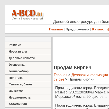
Деловой инфо-ресурс для бизн
Главная
|
Предложения
|
Каталог 
Реклама
Новости дня
Деловые новости
Экономика
Продам Кирпич
Бизнес-обзор
Главная
>
Деловая информация
Политика
сырье
> Продам Кирпич
Финансы, банки
Производитель: город. Владим
Общество
Размер: 250x120х88мм Марка: 
Морозостойкость: 50 циклов ...
Недвижимость
Автомобили
Производитель: город. Владими