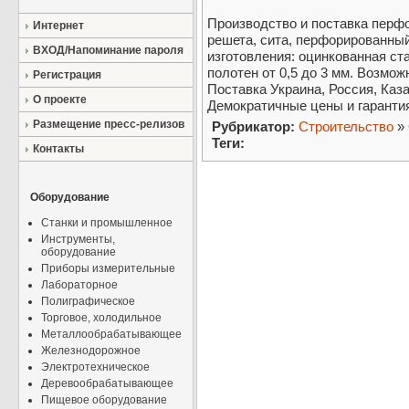
Производство и поставка перф
Интернет
решета, сита, перфорированны
ВХОД/Напоминание пароля
изготовления: оцинкованная ст
полотен от 0,5 до 3 мм. Возмо
Регистрация
Поставка Украина, Россия, Каза
О проекте
Демократичные цены и гарантия
Размещение пресс-релизов
Рубрикатор:
Строительство
»
Теги:
Контакты
Оборудование
Станки и промышленное
Инструменты,
оборудование
Приборы измерительные
Лабораторное
Полиграфическое
Торговое, холодильное
Металлообрабатывающее
Железнодорожное
Электротехническое
Деревообрабатывающее
Пищевое оборудование