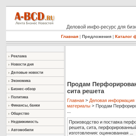
Деловой инфо-ресурс для бизн
Главная
|
Предложения
|
Каталог 
Реклама
Новости дня
Деловые новости
Экономика
Продам Перфорирова
Бизнес-обзор
сита решета
Политика
Главная
>
Деловая информация
Финансы, банки
материалы
> Продам Перфориро
...
Общество
Производство и поставка перф
Недвижимость
решета, сита, перфорированны
Автомобили
изготовления: оцинкованная ...