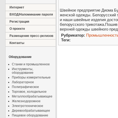
Интернет
Швейное предприятие Диома Бу
ВХОД/Напоминание пароля
женской одежды. Белорусский 
и наши швейные изделия досто
Регистрация
белорусского трикотажа.Пошив
О проекте
верхней одежды швейного пред
Рубрикатор:
Промышленност
Размещение пресс-релизов
Теги:
Контакты
Оборудование
Станки и промышленное
Инструменты,
оборудование
Приборы измерительные
Лабораторное
Полиграфическое
Торговое, холодильное
Металлообрабатывающее
Железнодорожное
Электротехническое
Деревообрабатывающее
Пищевое оборудование