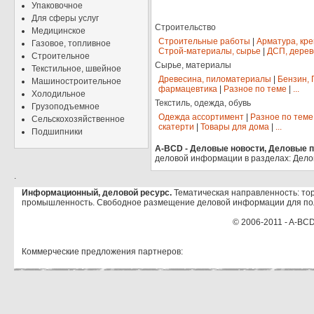
Упаковочное
Для сферы услуг
Строительство
Медицинское
Строительные работы
|
Арматура, кр
Газовое, топливное
Строй-материалы, сырье
|
ДСП, дерев
Строительное
Сырье, материалы
Текстильное, швейное
Древесина, пиломатериалы
|
Бензин, 
Машиностроительное
фармацевтика
|
Разное по теме
|
...
Холодильное
Текстиль, одежда, обувь
Грузоподъемное
Одежда ассортимент
|
Разное по теме
Сельскохозяйственное
скатерти
|
Товары для дома
|
...
Подшипники
A-BCD - Деловые новости, Деловые пр
деловой информации в разделах: Дело
.
Информационный, деловой ресурс.
Тематическая направленность: тор
промышленность. Свободное размещение деловой информации для по
© 2006-2011 - A-BCD
Коммерческие предложения партнеров: