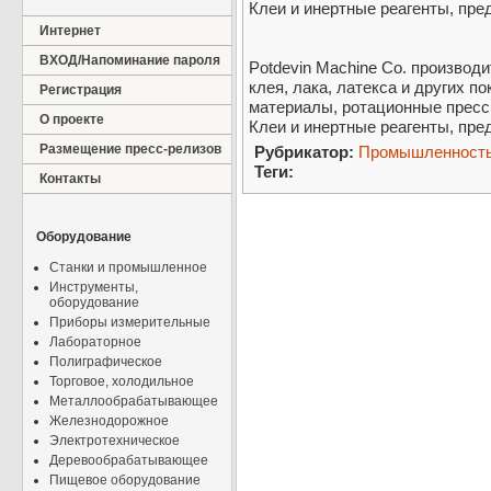
Клеи и инертные реагенты, пре
Интернет
ВХОД/Напоминание пароля
Potdevin Machine Co. производ
клея, лака, латекса и других п
Регистрация
материалы, ротационные пресс
О проекте
Клеи и инертные реагенты, пре
Размещение пресс-релизов
Рубрикатор:
Промышленност
Теги:
Контакты
Оборудование
Станки и промышленное
Инструменты,
оборудование
Приборы измерительные
Лабораторное
Полиграфическое
Торговое, холодильное
Металлообрабатывающее
Железнодорожное
Электротехническое
Деревообрабатывающее
Пищевое оборудование