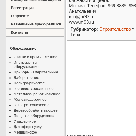
сложности и цвета.
Москва. Телефон: 969-8885, 99
Регистрация
Анатольевич
О проекте
info@m93.ru
www.m93.ru
Размещение пресс-релизов
Рубрикатор:
Строительство
»
Контакты
Теги:
Оборудование
Станки и промышленное
Инструменты,
оборудование
Приборы измерительные
Лабораторное
Полиграфическое
Торговое, холодильное
Металлообрабатывающее
Железнодорожное
Электротехническое
Деревообрабатывающее
Пищевое оборудование
Упаковочное
Для сферы услуг
Медицинское