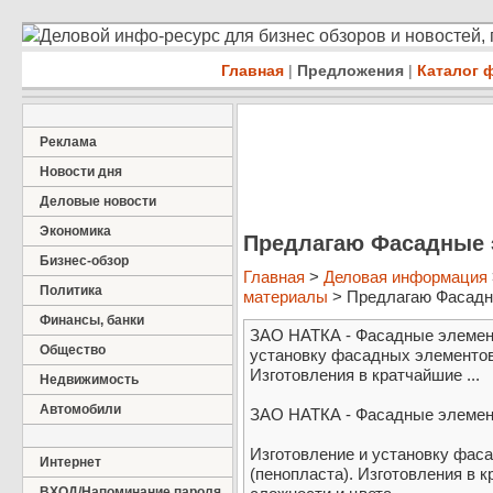
Деловой инфо-ресурс для бизнес обзоров и новостей,
Главная
|
Предложения
|
Каталог 
Реклама
Новости дня
Деловые новости
Экономика
Предлагаю Фасадные 
Бизнес-обзор
Главная
>
Деловая информация
Политика
материалы
> Предлагаю Фасадны
Финансы, банки
ЗАО НАТКА - Фасадные элемент
Общество
установку фасадных элементов
Изготовления в кратчайшие ...
Недвижимость
Автомобили
ЗАО НАТКА - Фасадные элемен
Изготовление и установку фас
Интернет
(пенопласта). Изготовления в 
ВХОД/Напоминание пароля