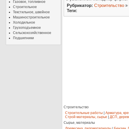
Газовое, топливное
Рубрикатор:
Строительство
»
Строительное
Теги:
Текстильное, швейное
Машиностроительное
Холодильное
Грузоподъемное
Сельскохозяйственное
Подшипники
Строительство
Строительные работы
|
Арматура, кр
Строй-материалы, сырье
|
ДСП, дерев
Сырье, материалы
Древесина, пиломатериалы
|
Бензин, 