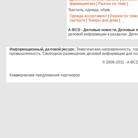
фармацевтика
|
Разное по теме
|
...
Текстиль, одежда, обувь
Одежда ассортимент
|
Разное по теме
скатерти
|
Товары для дома
|
...
A-BCD - Деловые новости, Деловые пр
деловой информации в разделах: Дело
.
Информационный, деловой ресурс.
Тематическая направленность: тор
промышленность. Свободное размещение деловой информации для по
© 2006-2011 - A-BCD
Коммерческие предложения партнеров: