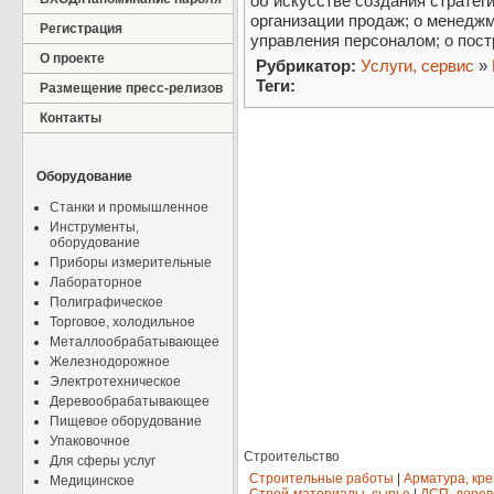
об искусстве создания стратеги
организации продаж; о менеджм
Регистрация
управления персоналом; о пост
О проекте
Рубрикатор:
Услуги, сервис
»
Теги:
Размещение пресс-релизов
Контакты
Оборудование
Станки и промышленное
Инструменты,
оборудование
Приборы измерительные
Лабораторное
Полиграфическое
Торговое, холодильное
Металлообрабатывающее
Железнодорожное
Электротехническое
Деревообрабатывающее
Пищевое оборудование
Упаковочное
Строительство
Для сферы услуг
Строительные работы
|
Арматура, кр
Медицинское