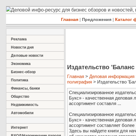
Деловой инфо-ресурс для бизнес обзоров и новостей,
Главная
|
Предложения
|
Каталог 
Реклама
Новости дня
Деловые новости
Экономика
Издательство 'Баланс 
Бизнес-обзор
Главная
>
Деловая информация
Политика
полиграфия
> Издательство 'Бал
Финансы, банки
Специализированное издательс
Общество
Букс» - качественная деловая 
ассортимент составля ...
Недвижимость
Автомобили
Специализированное издательс
Букс» - качественная деловая 
ассортимент составляет более 1
Интернет
Здесь вы найдете книги для н
ВХОД/Напоминание пароля