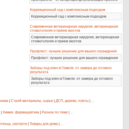
Коррекционный сад с комплексным подходом
Коррекционный сад с комплексным подходом
Современная ветеринарная хирургия, ветеринарная
стоматология и прием экзотов
Современная ветеринарная хирургия, ветеринарная
стоматология и прием экзотов
Профлист: лучшее решение для вашего ограждения
Профлист: лучшее решение для вашего ограждения
Заборы под ключ в Гомеле: от замера до готового
результата
Заборы под ключ в Гомеле: от замера до готового
результата
хника
|
Строй-материалы, сырье
|
ДСП, дерево, плиты
|
...
|
Химия, фармацевтика
|
Разное по теме
|
...
отенца, скатерти
|
Товары для дома
|
...