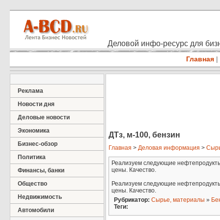
Деловой инфо-ресурс для бизн
Главная
|
Реклама
Новости дня
Деловые новости
Экономика
ДТз, м-100, бензин
Бизнес-обзор
Главная
>
Деловая информация
>
Сырь
Политика
Реализуем следующие нефтепродукты: 
цены. Качество.
Финансы, банки
Общество
Реализуем следующие нефтепродукты: 
цены. Качество.
Недвижимость
Рубрикатор:
Сырье, материалы
»
Бе
Теги:
Автомобили