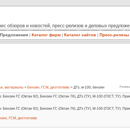
ес обзоров и новостей, пресс-релизов и деловых предлож
Предложения
|
Каталог фирм
|
Каталог сайтов
|
Пресс-релизы
Размещ
е, материалы
>
Бензин, ГСМ, дизтопливо
> ДТз, м-100, бензин
Бензин ГС (Октан 92), Бензин ГС (Октан 76), ДТз (ТУ), М-100 (ГОСТ, ТУ). П
Бензин ГС (Октан 92), Бензин ГС (Октан 76), ДТз (ТУ), М-100 (ГОСТ, ТУ). П
нзин, ГСМ, дизтопливо