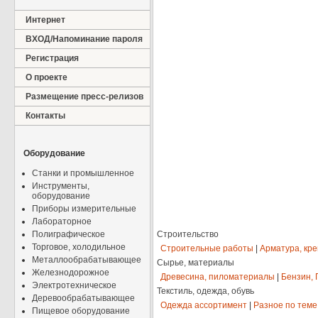
Интернет
ВХОД/Напоминание пароля
Регистрация
О проекте
Размещение пресс-релизов
Контакты
Оборудование
Станки и промышленное
Инструменты,
оборудование
Приборы измерительные
Лабораторное
Полиграфическое
Строительство
Торговое, холодильное
Строительные работы
|
Арматура, кр
Металлообрабатывающее
Сырье, материалы
Железнодорожное
Древесина, пиломатериалы
|
Бензин, 
Электротехническое
Текстиль, одежда, обувь
Деревообрабатывающее
Одежда ассортимент
|
Разное по теме
Пищевое оборудование