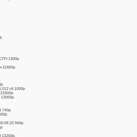
р.
СПЧ 1300р.
ч 31800р.
.
р.
.012 сб 1000р.
 21600р.
 13000р.
б 740р.
300р.
0.06.25 560р.
р.
 13200р.