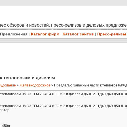
ес обзоров и новостей, пресс-релизов и деловых предлож
Предложения
|
Каталог фирм
|
Каталог сайтов
|
Пресс-релизы
к тепловозам и дизелям
Размещ
удование
>
Железнодорожное
> Предлагаю Запасные части к тепловозам и ди
 тепловозам ЧМЭ3 ТГМ 23 40 4 6 ТЭМ 2 и дизелям Д6 Д12 11Д40 Д49 Д50 Д100
 тепловозам ЧМЭ3 ТГМ 23 40 4 6 ТЭМ 2 и дизелям Д6 Д12 11Д40 Д49 Д50 Д100
ератор
.
1 450р.